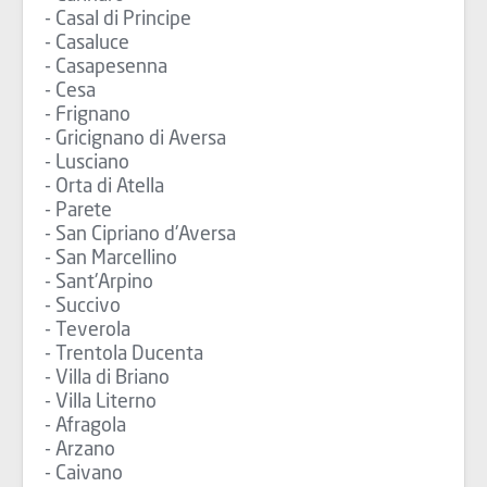
- Casal di Principe
- Casaluce
- Casapesenna
- Cesa
- Frignano
- Gricignano di Aversa
- Lusciano
- Orta di Atella
- Parete
- San Cipriano d'Aversa
- San Marcellino
- Sant'Arpino
- Succivo
- Teverola
- Trentola Ducenta
- Villa di Briano
- Villa Literno
- Afragola
- Arzano
- Caivano