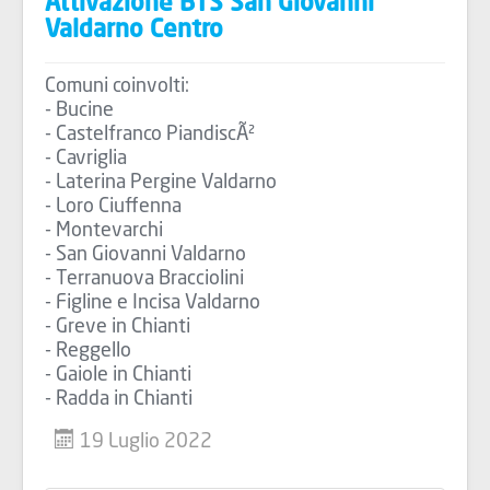
Attivazione BTS San Giovanni
Valdarno Centro
Comuni coinvolti:
- Bucine
- Castelfranco PiandiscÃ²
- Cavriglia
- Laterina Pergine Valdarno
- Loro Ciuffenna
- Montevarchi
- San Giovanni Valdarno
- Terranuova Bracciolini
- Figline e Incisa Valdarno
- Greve in Chianti
- Reggello
- Gaiole in Chianti
- Radda in Chianti
19 Luglio 2022