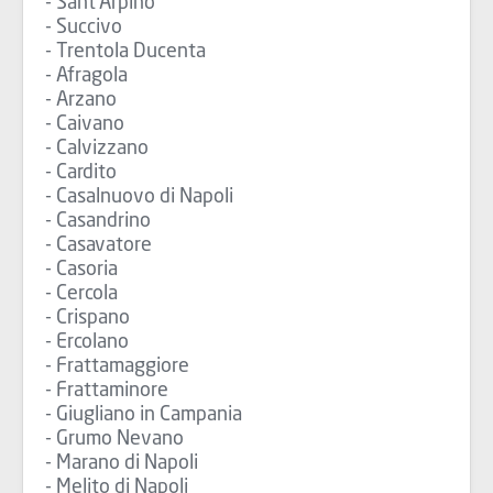
- Sant'Arpino
- Succivo
- Trentola Ducenta
- Afragola
- Arzano
- Caivano
- Calvizzano
- Cardito
- Casalnuovo di Napoli
- Casandrino
- Casavatore
- Casoria
- Cercola
- Crispano
- Ercolano
- Frattamaggiore
- Frattaminore
- Giugliano in Campania
- Grumo Nevano
- Marano di Napoli
- Melito di Napoli