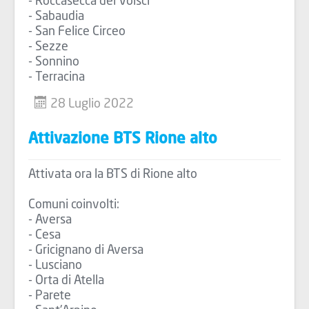
- Roccasecca dei Volsci
- Sabaudia
- San Felice Circeo
- Sezze
- Sonnino
- Terracina
28 Luglio 2022
Attivazione BTS Rione alto
Attivata ora la BTS di Rione alto
Comuni coinvolti:
- Aversa
- Cesa
- Gricignano di Aversa
- Lusciano
- Orta di Atella
- Parete