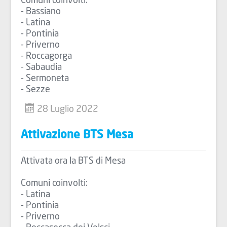
Comuni coinvolti:
- Bassiano
- Latina
- Pontinia
- Priverno
- Roccagorga
- Sabaudia
- Sermoneta
- Sezze
28 Luglio 2022
Attivazione BTS Mesa
Attivata ora la BTS di Mesa
Comuni coinvolti:
- Latina
- Pontinia
- Priverno