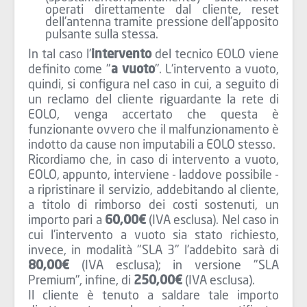
operati direttamente dal cliente, reset
dell’antenna tramite pressione dell’apposito
pulsante sulla stessa.
In tal caso l'
intervento
del tecnico EOLO viene
definito come "
a vuoto
". L'intervento a vuoto,
quindi, si configura nel caso in cui, a seguito di
un reclamo del cliente riguardante la rete di
EOLO, venga accertato che questa è
funzionante ovvero che il malfunzionamento è
indotto da cause non imputabili a EOLO stesso.
Ricordiamo che, in caso di intervento a vuoto,
EOLO, appunto, interviene - laddove possibile -
a ripristinare il servizio, addebitando al cliente,
a titolo di rimborso dei costi sostenuti, un
importo pari a
60,00€
(IVA esclusa). Nel caso in
cui l’intervento a vuoto sia stato richiesto,
invece, in modalità "SLA 3" l'addebito sarà di
80,00€
(IVA esclusa); in versione "SLA
Premium", infine, di
250,00€
(IVA esclusa).
Il cliente è tenuto a saldare tale importo