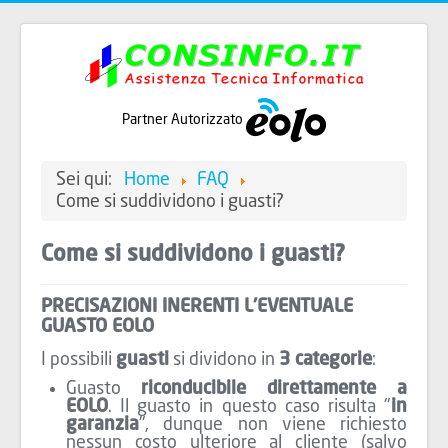
Partner Autorizzato
Sei qui:
Home
FAQ
Come si suddividono i guasti?
Come si suddividono i guasti?
PRECISAZIONI INERENTI L'EVENTUALE
GUASTO EOLO
I possibili
guasti
si dividono in
3 categorie
:
Guasto
riconducibile direttamente a
EOLO
. Il guasto in questo caso risulta "
in
garanzia
", dunque non viene richiesto
nessun costo ulteriore al cliente (salvo