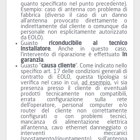
quanto specificato nel punto precedente).
Esempio: caso di antenna con problema di
fabbrica (diverso il caso di un danno
all’antenna provocato direttamente o
indirettamente dal cliente o comunque da
personale non esplicitamente autorizzato
da EOLO).
Guasto
riconducibile al tecnico
installatore
. Anche in questo caso,
l'intervento di riparazione è effettuato
in
garanzia
.
Guasto "
causa cliente
". Come indicato nello
specifico art. 17 delle condizioni generali di
contratto di EOLO, questa tipologia si
verifica nel caso in cui,
ad esempio
, vi sia
presenza presso il cliente di eventuali
prodotti tecnicamente non compatibili,
errata configurazione sulla rete
dell’operatore, personal computer e/o
router del cliente non correttamente
configurati o con problemi tecnici,
mancanza di alimentazione elettrica
all'antenna, cavo ethernet danneggiato o
interventi meccanici
(spostamento/ripuntamento) sull'antenna